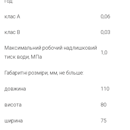
год:
клас А
0,06
клас В
0,03
Максимальний робочий надлишковий
1,0
тиск води, МПа
Габаритні розміри, мм, не більше:
довжина
110
висота
80
ширина
75