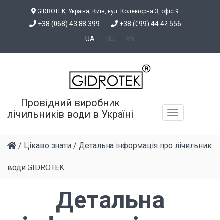
GIDROTEK, Україна, Київ, вул. Колекторна 3, офіс 9
+38 (068) 43 88 399
+38 (099) 44 42 556
UA
RU
EN
Провідний виробник
лічильників води в Україні
Ìåíþ
/
Цікаво знати
/
Детальна інформація про лічильник
води GIDROTEK
Детальна