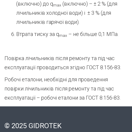
(включно) до q
(включно) – ± 2 % (для
max
лічильників холодної води) і ± 3 % (для
лічильників гарячої води).
Втрата тиску за q
– не більше 0,1 МПа.
max
Повірка лічильників після ремонту та під час
експлуатації проводиться згідно ГОСТ 8.156-83.
Робочі еталони, необхідні для проведення
повірки лічильників після ремонту та під час
експлуатації – робочі еталони за ГОСТ 8.156-83.
© 2025 GIDROTEK