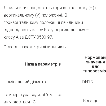
Лічильники працюють в горизонтальному (H) і
вертикальному (V) положенні. В
горизонтальному положенні лічильники
відповідають класу В, а у вертикальному –
класу А за ДСТУ 3580-97.
Основні параметри лічильників
Нормован
значення
Назва параметрів
для
типорозмір
Номінальний діаметр
DN15
Температура води, об’єм якої
Від 5 до
°
вимірюється,
С: